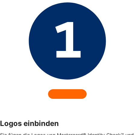
Logos einbinden
Sie fügen die Logos von Mastercard® Identity Check™ und