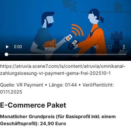
https://atruvia.scene7.com/is/content/atruvia/omnikanal-
zahlungsloesung-vr-payment-gema-frei-202510-1
Quelle: VR Payment • Länge: 01:44 • Veröffentlicht:
01.11.2025
E-Commerce Paket
Monatlicher Grundpreis (für Basisprofil inkl. einem
Geschäftsprofil): 24,90 Euro