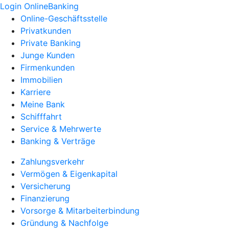
Login OnlineBanking
Online-Geschäftsstelle
Privatkunden
Private Banking
Junge Kunden
Firmenkunden
Immobilien
Karriere
Meine Bank
Schifffahrt
Service & Mehrwerte
Banking & Verträge
Zahlungsverkehr
Vermögen & Eigenkapital
Versicherung
Finanzierung
Vorsorge & Mitarbeiterbindung
Gründung & Nachfolge