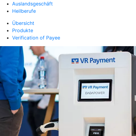
Auslandsgeschäft
Heilberufe
Übersicht
Produkte
Verification of Payee