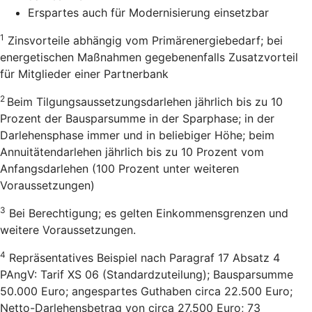
Erspartes auch für Modernisierung einsetzbar
1
Zinsvorteile abhängig vom Primärenergiebedarf; bei
energetischen Maßnahmen gegebenenfalls Zusatzvorteil
für Mitglieder einer Partnerbank
2
Beim Tilgungsaussetzungsdarlehen jährlich bis zu 10
Prozent der Bausparsumme in der Sparphase; in der
Darlehensphase immer und in beliebiger Höhe; beim
Annuitätendarlehen jährlich bis zu 10 Prozent vom
Anfangsdarlehen (100 Prozent unter weiteren
Voraussetzungen)
3
Bei Berechtigung; es gelten Einkommensgrenzen und
weitere Voraussetzungen.
4
Repräsentatives Beispiel nach Paragraf 17 Absatz 4
PAngV: Tarif XS 06 (Standardzuteilung); Bausparsumme
50.000 Euro; angespartes Guthaben circa 22.500 Euro;
Netto-Darlehensbetrag von circa 27.500 Euro; 73